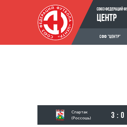
СОЮЗ ФЕДЕРАЦИЙ Ф
ЦЕНТР
СФФ "ЦЕНТР"
Спартак
3 : 0
(Россошь)