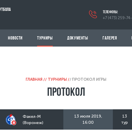
УТБОЛА
телефоны:
+7 (473) 259-74
НОВОСТИ
ТУРНИРЫ
ДОКУМЕНТЫ
ГАЛЕРЕЯ
ГЛАВНАЯ /
ТУРНИРЫ /
ПРОТОКОЛ ИГРЫ
Протокол
13 июля 2019,
13
Факел-М
16:00
тур
(Воронеж)