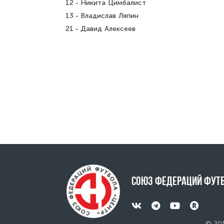
12
Никита Цимбалист
13
Владислав Ляпин
21
Давид Алексеев
Союз Федераций футб
© 20