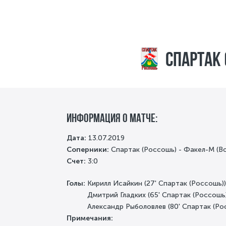
Спартак 
информация о матче:
Дата:
13.07.2019
Cоперники:
Спартак (Россошь) - Факел-М (В
Счет:
3:0
Голы:
Кирилл Исайкин (27'
Спартак (Россошь))
Дмитрий Гладких (65'
Спартак (Россошь)
Александр Рыболовлев (80'
Спартак (Ро
Примечания: