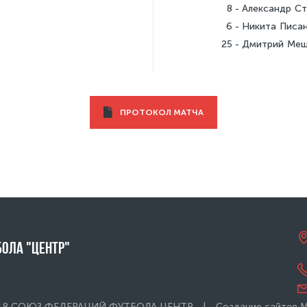
8
Александр С
6
Никита Писа
25
Дмитрий Меш
ПРОТОКОЛ МАТЧА
ола "Центр"
18 СОЮЗ ФЕДЕРАЦИЙ ФУТБОЛА ЦЕНТР
|
Создание сайтов
М