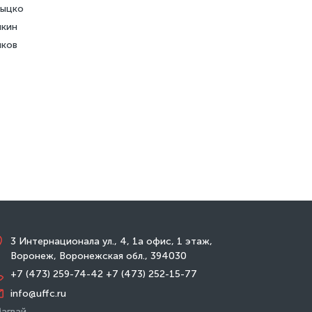
тыцко
нкин
ков
3 Интернационала ул., 4, 1а офис, 1 этаж,
Воронеж, Воронежская обл., 394030
+7 (473) 259-74-42
+7 (473) 252-15-77
info@uffc.ru
агвай